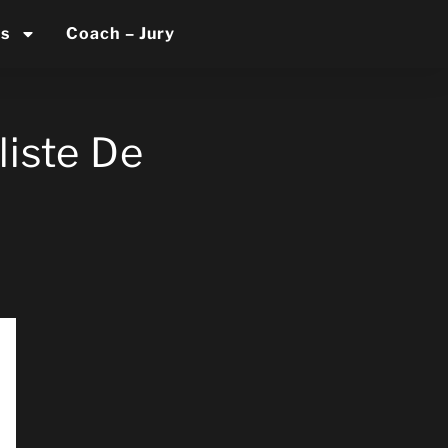
es
Coach – Jury
liste De