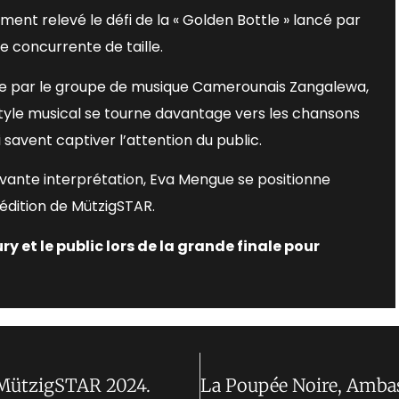
mment relevé le défi de la « Golden Bottle » lancé par
e concurrente de taille.
e par le groupe de musique Camerounais Zangalewa,
style musical se tourne davantage vers les chansons
 savent captiver l’attention du public.
nte interprétation, Eva Mengue se positionne
édition de MützigSTAR.
y et le public lors de la grande finale pour
e MützigSTAR 2024.