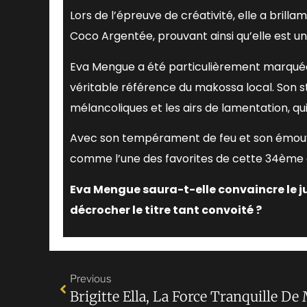
Lors de l’épreuve de créativité, elle a brilla
Coco Argentée, prouvant ainsi qu’elle est un
Eva Mengue a été particulièrement marqué
véritable référence du makossa local. Son 
mélancoliques et les airs de lamentation, qui
Avec son tempérament de feu et son émouva
comme l’une des favorites de cette 34ème 
Eva Mengue saura-t-elle convaincre le jur
décrocher le titre tant convoité ?
Previous
Brigitte Ella, La Force Tranquille D