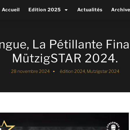
Accueil
Edition 2025
Actualités
Archiv
gue, La Pétillante Fina
MützigSTAR 2024.
28 novembre 2024
édition 2024
,
Mutzigstar 2024