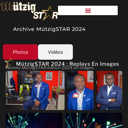
Archive MützigSTAR 2024
Photos
Vidéos
MützigSTAR 2024 : Replays En Images
Revivez MützigSTAR édition 2024 en images