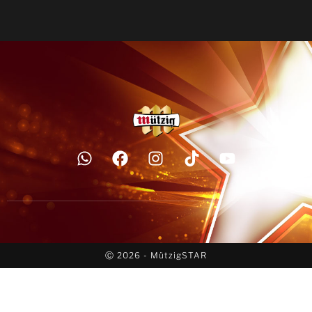
Ⓒ 2026 - MützigSTAR